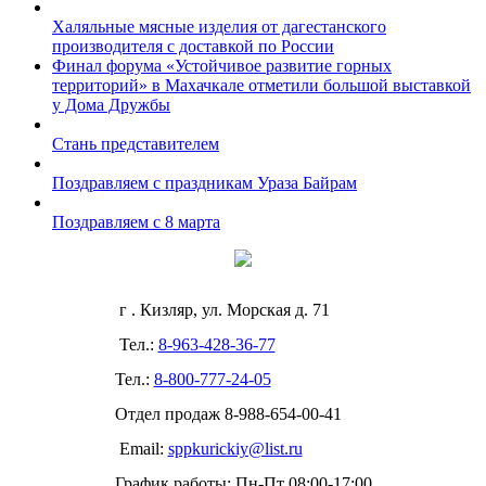
Халяльные мясные изделия от дагестанского
производителя с доставкой по России
Финал форума «Устойчивое развитие горных
территорий» в Махачкале отметили большой выставкой
у Дома Дружбы
Стань представителем
Поздравляем с праздникам Ураза Байрам
Поздравляем с 8 марта
г . Кизляр, ул. Морская д. 71
Тел.:
8-963-428-36-77
Тел.:
8-800-777-24-05
Отдел продаж
8-988-654-00-41
Email:
sppkurickiy@list.ru
График работы: Пн-Пт 08:00-17:00