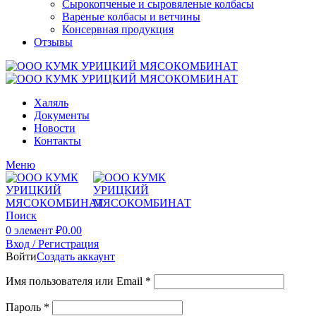
Сырокопченые и сыровяленые колбасы
Вареные колбасы и ветчины
Консервная продукция
Отзывы
Халяль
Документы
Новости
Контакты
Меню
Поиск
0
элемент
₽
0.00
Вход / Регистрация
Войти
Создать аккаунт
Имя пользователя или Email
*
Пароль
*