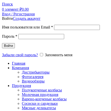
Поиск
0
элемент
₽
0.00
Вход / Регистрация
Войти
Создать аккаунт
Имя пользователя или Email
*
Пароль
*
Войти
Забыли свой пароль?
Запомнить меня
Главная
Компания
Дистрибьюторы
Фотогалерея
Видеообзоры
Продукция
Полукопченые колбасы
Молочная продукция
Варено-копченые колбасы
Сосиски и сардельки
Мясные деликатесы