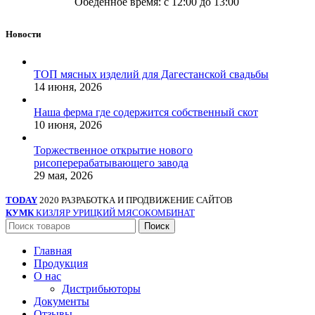
Обеденное время: с 12:00 до 13:00
Новости
ТОП мясных изделий для Дагестанской свадьбы
14 июня, 2026
Наша ферма где содержится собственный скот
10 июня, 2026
Торжественное открытие нового
рисоперерабатывающего завода
29 мая, 2026
TODAY
2020 РАЗРАБОТКА И ПРОДВИЖЕНИЕ САЙТОВ
КУМК
КИЗЛЯР УРИЦКИЙ МЯСОКОМБИНАТ
Поиск
Главная
Продукция
О нас
Дистрибьюторы
Документы
Отзывы