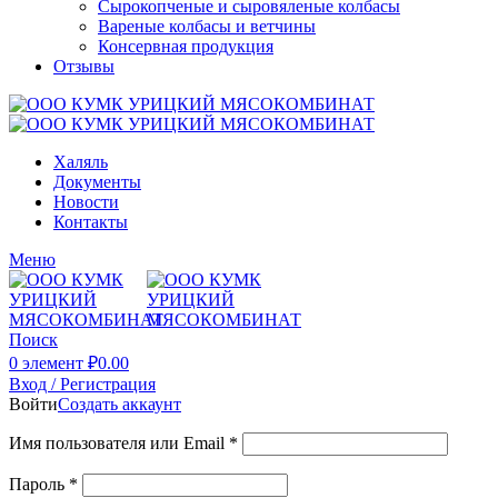
Сырокопченые и сыровяленые колбасы
Вареные колбасы и ветчины
Консервная продукция
Отзывы
Халяль
Документы
Новости
Контакты
Меню
Поиск
0
элемент
₽
0.00
Вход / Регистрация
Войти
Создать аккаунт
Имя пользователя или Email
*
Пароль
*