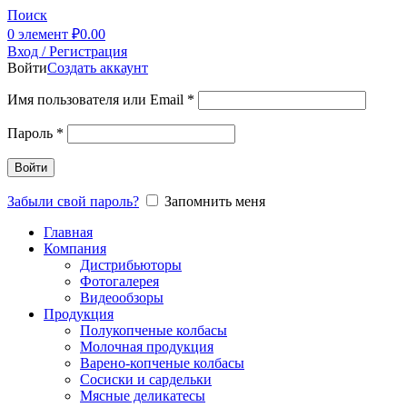
Поиск
0
элемент
₽
0.00
Вход / Регистрация
Войти
Создать аккаунт
Имя пользователя или Email
*
Пароль
*
Войти
Забыли свой пароль?
Запомнить меня
Главная
Компания
Дистрибьюторы
Фотогалерея
Видеообзоры
Продукция
Полукопченые колбасы
Молочная продукция
Варено-копченые колбасы
Сосиски и сардельки
Мясные деликатесы