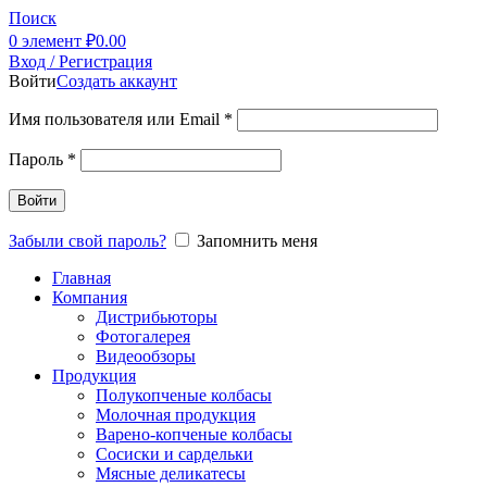
Поиск
0
элемент
₽
0.00
Вход / Регистрация
Войти
Создать аккаунт
Имя пользователя или Email
*
Пароль
*
Войти
Забыли свой пароль?
Запомнить меня
Главная
Компания
Дистрибьюторы
Фотогалерея
Видеообзоры
Продукция
Полукопченые колбасы
Молочная продукция
Варено-копченые колбасы
Сосиски и сардельки
Мясные деликатесы