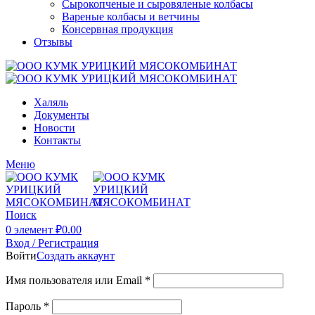
Сырокопченые и сыровяленые колбасы
Вареные колбасы и ветчины
Консервная продукция
Отзывы
Халяль
Документы
Новости
Контакты
Меню
Поиск
0
элемент
₽
0.00
Вход / Регистрация
Войти
Создать аккаунт
Имя пользователя или Email
*
Пароль
*