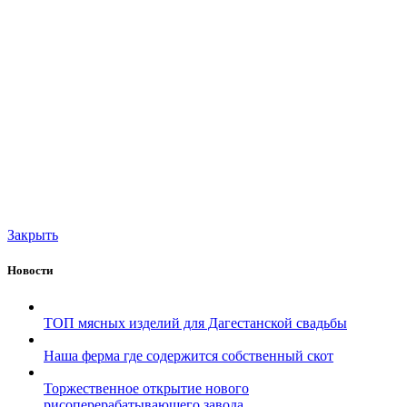
Закрыть
Новости
ТОП мясных изделий для Дагестанской свадьбы
Наша ферма где содержится собственный скот
Торжественное открытие нового
рисоперерабатывающего завода