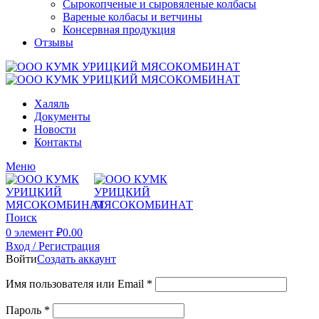
Сырокопченые и сыровяленые колбасы
Вареные колбасы и ветчины
Консервная продукция
Отзывы
Халяль
Документы
Новости
Контакты
Меню
Поиск
0
элемент
₽
0.00
Вход / Регистрация
Войти
Создать аккаунт
Имя пользователя или Email
*
Пароль
*