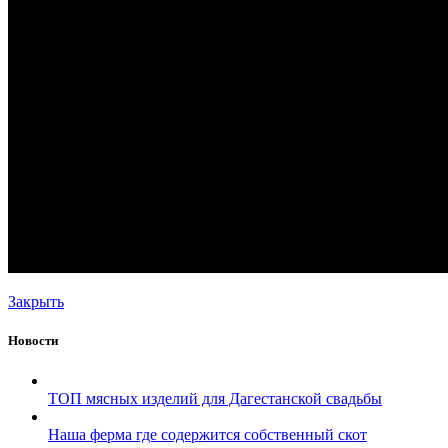
Закрыть
Новости
ТОП мясных изделий для Дагестанской свадьбы
Наша ферма где содержится собственный скот