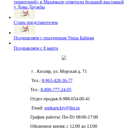
территорий» в Махачкале отметили большой выставкой
у Дома Дружбы
Стань представителем
Поздравляем с праздникам Ураза Байрам
Поздравляем с 8 марта
г . Кизляр, ул. Морская д. 71
Тел.:
8-963-428-36-77
Тел.:
8-800-777-24-05
Отдел продаж
8-988-654-00-41
Email:
sppkurickiy@list.ru
График работы: Пн-Пт 08:00-17:00
Обеденное время: с 12:00 до 13:00