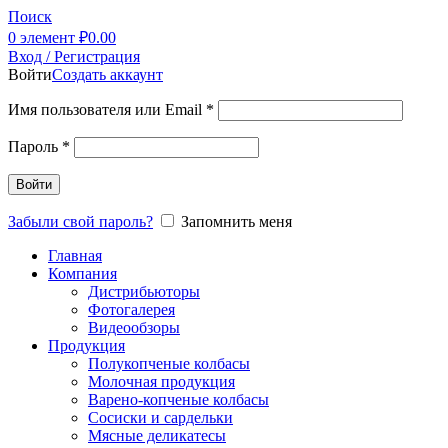
Поиск
0
элемент
₽
0.00
Вход / Регистрация
Войти
Создать аккаунт
Имя пользователя или Email
*
Пароль
*
Войти
Забыли свой пароль?
Запомнить меня
Главная
Компания
Дистрибьюторы
Фотогалерея
Видеообзоры
Продукция
Полукопченые колбасы
Молочная продукция
Варено-копченые колбасы
Сосиски и сардельки
Мясные деликатесы