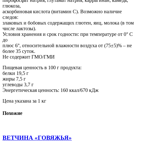
пирофосфат натрия, глутамат натрия, каррагинан, камедь,
глюкоза,
аскорбиновая кислота (витамин С). Возможно наличие
следов:
злаковых и бобовых содержащих глютен, яиц, молока (в том
числе лактозы).
Условия хранения и срок годности: при температуре от 0° С
до
плюс 6°, относительной влажности воздуха от (75±5)% – не
более 35 суток.
Не содержит ГМО/ГМИ
Пищевая ценность в 100 г продукта:
белки 19,5 г
жиры 7,5 г
углеводы 3,7 г
Энергетическая ценность: 160 ккал/670 кДж
Цена указана за 1 кг
Похожие
ВЕТЧИНА «ГОВЯЖЬЯ»