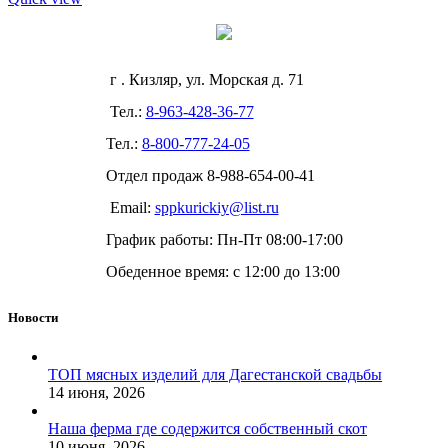
г . Кизляр, ул. Морская д. 71
Тел.:
8-963-428-36-77
Тел.:
8-800-777-24-05
Отдел продаж
8-988-654-00-41
Email:
sppkurickiy@list.ru
График работы: Пн-Пт 08:00-17:00
Обеденное время: с 12:00 до 13:00
Новости
ТОП мясных изделий для Дагестанской свадьбы
14 июня, 2026
Наша ферма где содержится собственный скот
10 июня, 2026