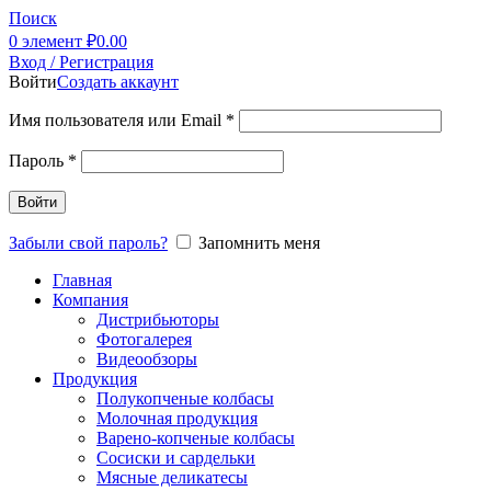
Поиск
0
элемент
₽
0.00
Вход / Регистрация
Войти
Создать аккаунт
Имя пользователя или Email
*
Пароль
*
Войти
Забыли свой пароль?
Запомнить меня
Главная
Компания
Дистрибьюторы
Фотогалерея
Видеообзоры
Продукция
Полукопченые колбасы
Молочная продукция
Варено-копченые колбасы
Сосиски и сардельки
Мясные деликатесы