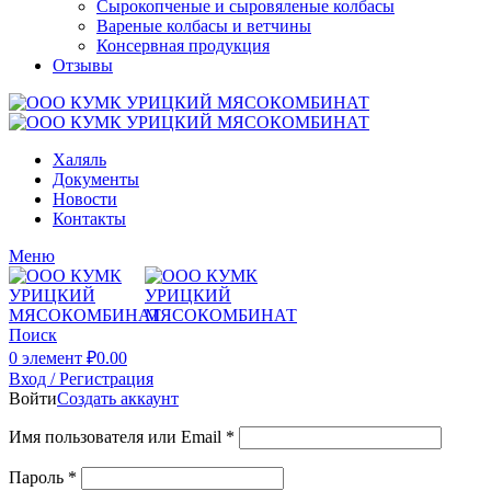
Сырокопченые и сыровяленые колбасы
Вареные колбасы и ветчины
Консервная продукция
Отзывы
Халяль
Документы
Новости
Контакты
Меню
Поиск
0
элемент
₽
0.00
Вход / Регистрация
Войти
Создать аккаунт
Имя пользователя или Email
*
Пароль
*