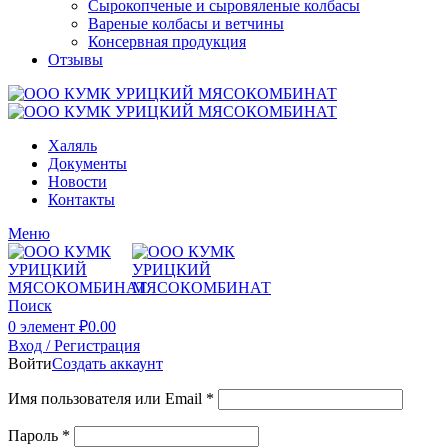
Сырокопченые и сыровяленые колбасы
Вареные колбасы и ветчины
Консервная продукция
Отзывы
Халяль
Документы
Новости
Контакты
Меню
Поиск
0
элемент
₽
0.00
Вход / Регистрация
Войти
Создать аккаунт
Имя пользователя или Email
*
Пароль
*