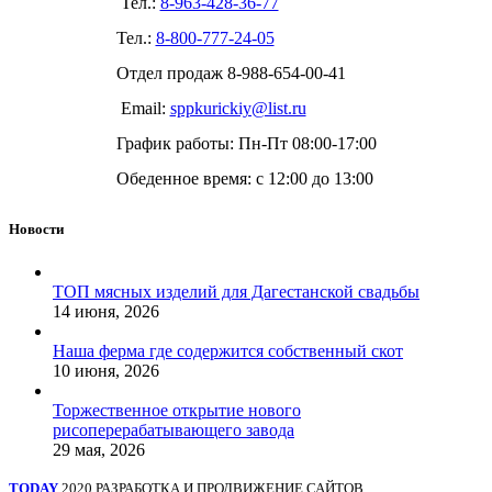
Тел.:
8-963-428-36-77
Тел.:
8-800-777-24-05
Отдел продаж
8-988-654-00-41
Email:
sppkurickiy@list.ru
График работы: Пн-Пт 08:00-17:00
Обеденное время: с 12:00 до 13:00
Новости
ТОП мясных изделий для Дагестанской свадьбы
14 июня, 2026
Наша ферма где содержится собственный скот
10 июня, 2026
Торжественное открытие нового
рисоперерабатывающего завода
29 мая, 2026
TODAY
2020 РАЗРАБОТКА И ПРОДВИЖЕНИЕ САЙТОВ