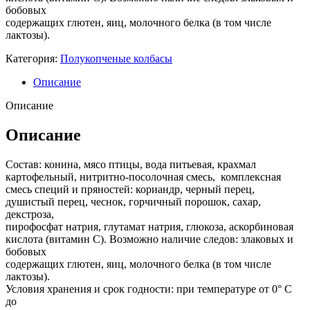
бобовых
содержащих глютен, яиц, молочного белка (в том числе
лактозы).
Категория:
Полукопченые колбасы
Описание
Описание
Описание
Состав: конина, мясо птицы, вода питьевая, крахмал
картофельный, нитритно-посолочная смесь, комплексная
смесь специй и пряностей: кориандр, черный перец,
душистый перец, чеснок, горчичный порошок, сахар,
декстроза,
пирофосфат натрия, глутамат натрия, глюкоза, аскорбиновая
кислота (витамин С). Возможно наличие следов: злаковых и
бобовых
содержащих глютен, яиц, молочного белка (в том числе
лактозы).
Условия хранения и срок годности: при температуре от 0° С
до