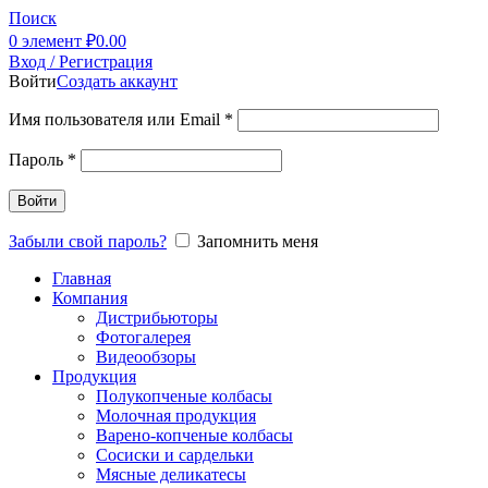
Поиск
0
элемент
₽
0.00
Вход / Регистрация
Войти
Создать аккаунт
Имя пользователя или Email
*
Пароль
*
Войти
Забыли свой пароль?
Запомнить меня
Главная
Компания
Дистрибьюторы
Фотогалерея
Видеообзоры
Продукция
Полукопченые колбасы
Молочная продукция
Варено-копченые колбасы
Сосиски и сардельки
Мясные деликатесы