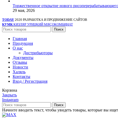
Торжественное открытие нового рисоперерабатывающего
29 мая, 2026
TODAY
2020 РАЗРАБОТКА И ПРОДВИЖЕНИЕ САЙТОВ
КУМК
КИЗЛЯР УРИЦКИЙ МЯСОКОМБИНАТ
Поиск
Главная
Продукция
О нас
Дистрибьюторы
Документы
Отзывы
Новости
Халяль
Контакты
Вход / Регистрация
Корзина
Закрыть
Instagram
Поиск
Начните вводить текст, чтобы увидеть товары, которые вы ищет