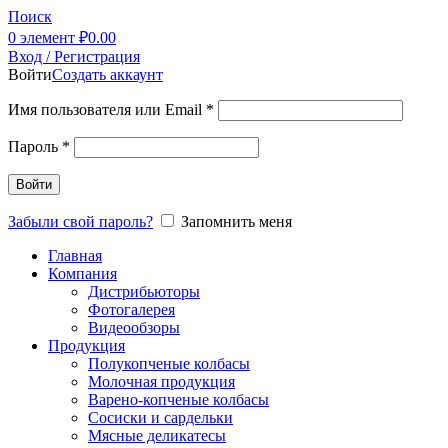
Поиск
0
элемент
₽
0.00
Вход / Регистрация
Войти
Создать аккаунт
Имя пользователя или Email
*
Пароль
*
Войти
Забыли свой пароль?
Запомнить меня
Главная
Компания
Дистрибьюторы
Фотогалерея
Видеообзоры
Продукция
Полукопченые колбасы
Молочная продукция
Варено-копченые колбасы
Сосиски и сардельки
Мясные деликатесы