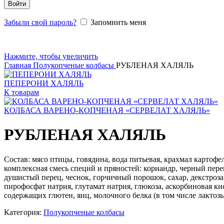
Войти
Забыли свой пароль?
Запомнить меня
Нажмите, чтобы увеличить
Главная
Полукопченые колбасы
РУБЛЕНАЯ ХАЛЯЛЬ
ПЕПЕРОНИ ХАЛЯЛЬ
К товарам
КОЛБАСА ВАРЕНО-КОПЧЕНАЯ «СЕРВЕЛАТ ХАЛЯЛЬ»
РУБЛЕНАЯ ХАЛЯЛЬ
Состав: мясо птицы, говядина, вода питьевая, крахмал картоф
комплексная смесь специй и пряностей: кориандр, черный пере
душистый перец, чеснок, горчичный порошок, сахар, декстроза
пирофосфат натрия, глутамат натрия, глюкоза, аскорбиновая к
содержащих глютен, яиц, молочного белка (в том числе лактозы
Категория:
Полукопченые колбасы