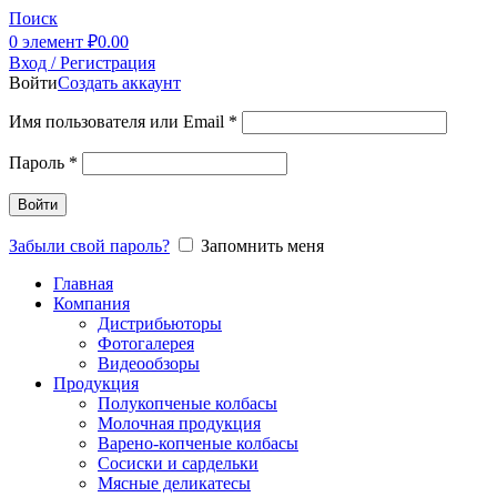
Поиск
0
элемент
₽
0.00
Вход / Регистрация
Войти
Создать аккаунт
Имя пользователя или Email
*
Пароль
*
Войти
Забыли свой пароль?
Запомнить меня
Главная
Компания
Дистрибьюторы
Фотогалерея
Видеообзоры
Продукция
Полукопченые колбасы
Молочная продукция
Варено-копченые колбасы
Сосиски и сардельки
Мясные деликатесы