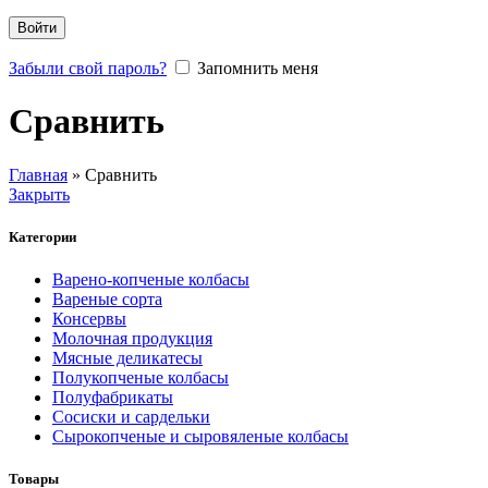
Войти
Забыли свой пароль?
Запомнить меня
Сравнить
Главная
»
Сравнить
Закрыть
Категории
Варено-копченые колбасы
Вареные сорта
Консервы
Молочная продукция
Мясные деликатесы
Полукопченые колбасы
Полуфабрикаты
Сосиски и сардельки
Сырокопченые и сыровяленые колбасы
Товары