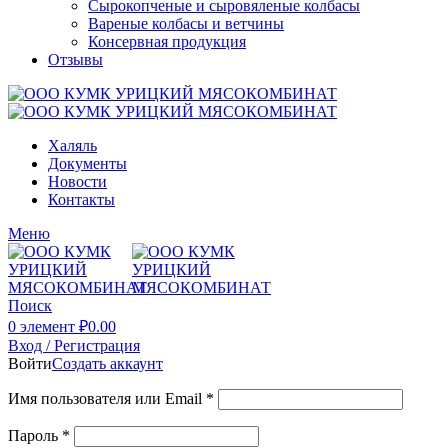
Сырокопченые и сыровяленые колбасы
Вареные колбасы и ветчины
Консервная продукция
Отзывы
Халяль
Документы
Новости
Контакты
Меню
Поиск
0
элемент
₽
0.00
Вход / Регистрация
Войти
Создать аккаунт
Имя пользователя или Email
*
Пароль
*