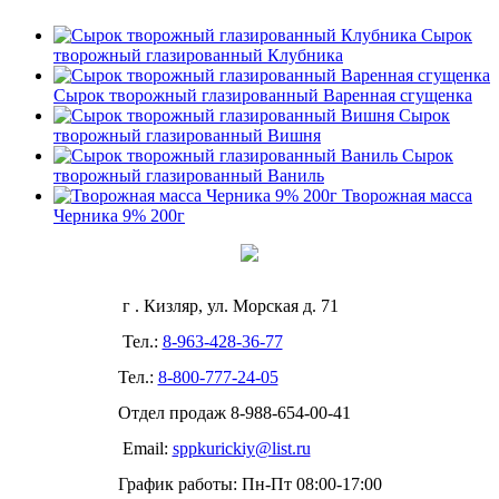
Сырок
творожный глазированный Клубника
Сырок творожный глазированный Варенная сгущенка
Сырок
творожный глазированный Вишня
Сырок
творожный глазированный Ваниль
Творожная масса
Черника 9% 200г
г . Кизляр, ул. Морская д. 71
Тел.:
8-963-428-36-77
Тел.:
8-800-777-24-05
Отдел продаж
8-988-654-00-41
Email:
sppkurickiy@list.ru
График работы: Пн-Пт 08:00-17:00