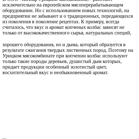
исключительно на европейском мясоперерабатывающем
оборудовании. Но с использованием новых технологий, на
предприятии не забывают и о традиционных, передающихся
из поколения в поколение рецептах. К примеру, всегда
считалось, что вкус и аромат копченых колбас зависят не
только от высококачественного сырья, натуральных специй,
хорошего оборудования, но и дыма, который образуется в
результате сжигания твердых лиственных пород. Поэтому на
Урицком мясокомбинате при копчении колбас используют
только такие породы деревьев, душистый дым которых,
придает продукции особенный золотистый цвет,
восхитительный вкус и необыкновенный аромат.