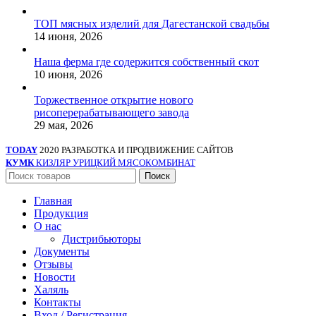
ТОП мясных изделий для Дагестанской свадьбы
14 июня, 2026
Наша ферма где содержится собственный скот
10 июня, 2026
Торжественное открытие нового
рисоперерабатывающего завода
29 мая, 2026
TODAY
2020 РАЗРАБОТКА И ПРОДВИЖЕНИЕ САЙТОВ
КУМК
КИЗЛЯР УРИЦКИЙ МЯСОКОМБИНАТ
Поиск
Главная
Продукция
О нас
Дистрибьюторы
Документы
Отзывы
Новости
Халяль
Контакты
Вход / Регистрация