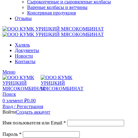
Сырокопченые и сыровяленые колбасы
Вареные колбасы и ветчины
Консервная продукция
Отзывы
Халяль
Документы
Новости
Контакты
Меню
Поиск
0
элемент
₽
0.00
Вход / Регистрация
Войти
Создать аккаунт
Имя пользователя или Email
*
Пароль
*