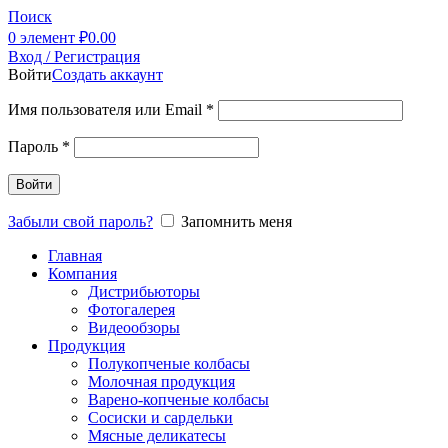
Поиск
0
элемент
₽
0.00
Вход / Регистрация
Войти
Создать аккаунт
Имя пользователя или Email
*
Пароль
*
Войти
Забыли свой пароль?
Запомнить меня
Главная
Компания
Дистрибьюторы
Фотогалерея
Видеообзоры
Продукция
Полукопченые колбасы
Молочная продукция
Варено-копченые колбасы
Сосиски и сардельки
Мясные деликатесы