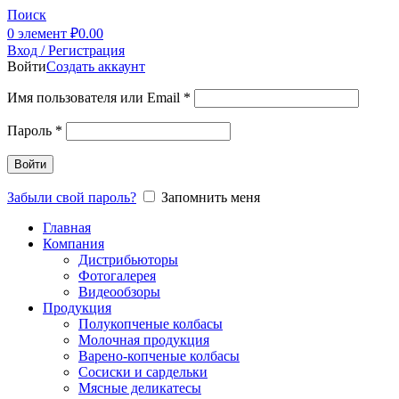
Поиск
0
элемент
₽
0.00
Вход / Регистрация
Войти
Создать аккаунт
Имя пользователя или Email
*
Пароль
*
Войти
Забыли свой пароль?
Запомнить меня
Главная
Компания
Дистрибьюторы
Фотогалерея
Видеообзоры
Продукция
Полукопченые колбасы
Молочная продукция
Варено-копченые колбасы
Сосиски и сардельки
Мясные деликатесы