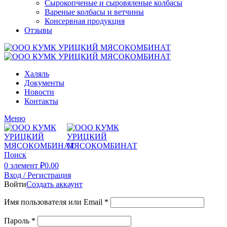
Сырокопченые и сыровяленые колбасы
Вареные колбасы и ветчины
Консервная продукция
Отзывы
Халяль
Документы
Новости
Контакты
Меню
Поиск
0
элемент
₽
0.00
Вход / Регистрация
Войти
Создать аккаунт
Имя пользователя или Email
*
Пароль
*