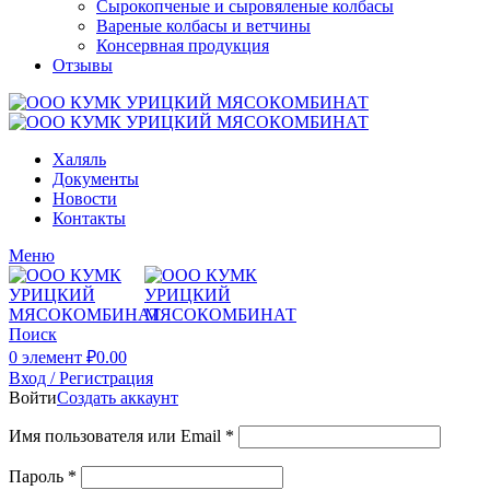
Сырокопченые и сыровяленые колбасы
Вареные колбасы и ветчины
Консервная продукция
Отзывы
Халяль
Документы
Новости
Контакты
Меню
Поиск
0
элемент
₽
0.00
Вход / Регистрация
Войти
Создать аккаунт
Имя пользователя или Email
*
Пароль
*