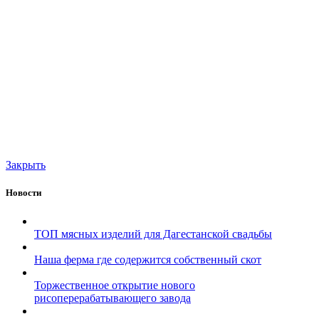
Закрыть
Новости
ТОП мясных изделий для Дагестанской свадьбы
Наша ферма где содержится собственный скот
Торжественное открытие нового
рисоперерабатывающего завода