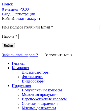
Поиск
0
элемент
₽
0.00
Вход / Регистрация
Войти
Создать аккаунт
Имя пользователя или Email
*
Пароль
*
Войти
Забыли свой пароль?
Запомнить меня
Главная
Компания
Дистрибьюторы
Фотогалерея
Видеообзоры
Продукция
Полукопченые колбасы
Молочная продукция
Варено-копченые колбасы
Сосиски и сардельки
Мясные деликатесы