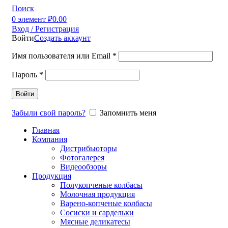
Поиск
0
элемент
₽
0.00
Вход / Регистрация
Войти
Создать аккаунт
Имя пользователя или Email
*
Пароль
*
Войти
Забыли свой пароль?
Запомнить меня
Главная
Компания
Дистрибьюторы
Фотогалерея
Видеообзоры
Продукция
Полукопченые колбасы
Молочная продукция
Варено-копченые колбасы
Сосиски и сардельки
Мясные деликатесы