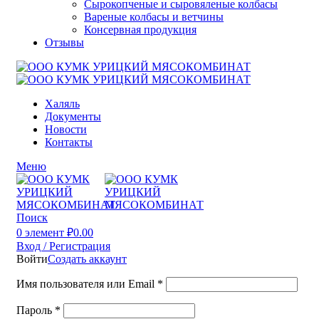
Сырокопченые и сыровяленые колбасы
Вареные колбасы и ветчины
Консервная продукция
Отзывы
Халяль
Документы
Новости
Контакты
Меню
Поиск
0
элемент
₽
0.00
Вход / Регистрация
Войти
Создать аккаунт
Имя пользователя или Email
*
Пароль
*