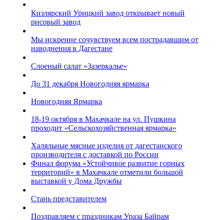
Кизлярский Урицкий завод открывает новый
рисовый завод
Мы искренне сочувствуем всем пострадавшим от
наводнения в Дагестане
Слоеный салат «Зазеркалье»
До 31 декабря Новогодняя ярмарка
Новогодняя Ярмарка
18-19 октября в Махачкале на ул. Пушкина
проходит «Сельскохозяйственная ярмарка»
Халяльные мясные изделия от дагестанского
производителя с доставкой по России
Финал форума «Устойчивое развитие горных
территорий» в Махачкале отметили большой
выставкой у Дома Дружбы
Стань представителем
Поздравляем с праздникам Ураза Байрам