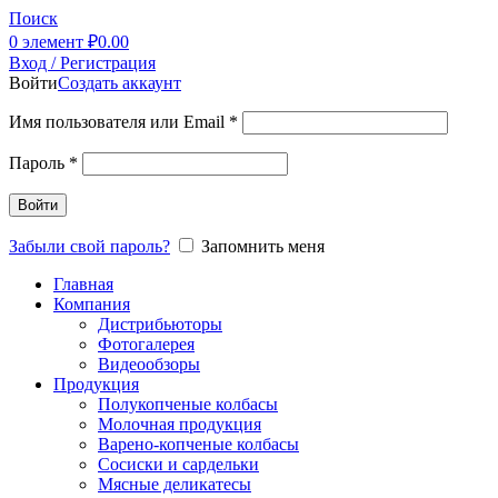
Поиск
0
элемент
₽
0.00
Вход / Регистрация
Войти
Создать аккаунт
Имя пользователя или Email
*
Пароль
*
Войти
Забыли свой пароль?
Запомнить меня
Главная
Компания
Дистрибьюторы
Фотогалерея
Видеообзоры
Продукция
Полукопченые колбасы
Молочная продукция
Варено-копченые колбасы
Сосиски и сардельки
Мясные деликатесы