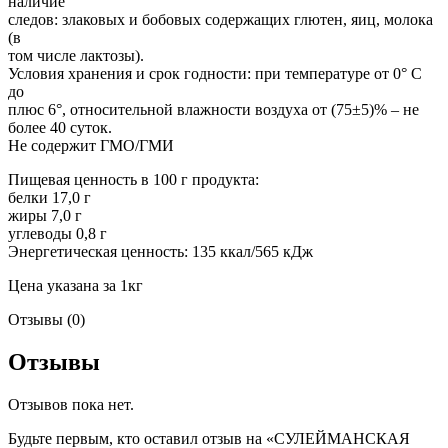
наличие
следов: злаковых и бобовых содержащих глютен, яиц, молока
(в
том числе лактозы).
Условия хранения и срок годности: при температуре от 0° С
до
плюс 6°, относительной влажности воздуха от (75±5)% – не
более 40 суток.
Не содержит ГМО/ГМИ
Пищевая ценность в 100 г продукта:
белки 17,0 г
жиры 7,0 г
углеводы 0,8 г
Энергетическая ценность: 135 ккал/565 кДж
Цена указана за 1кг
Отзывы (0)
Отзывы
Отзывов пока нет.
Будьте первым, кто оставил отзыв на «СУЛЕЙМАНСКАЯ