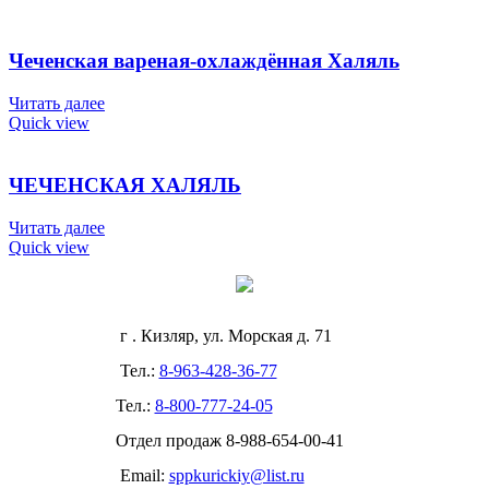
Чеченская вареная-охлаждённая Халяль
Читать далее
Quick view
ЧЕЧЕНСКАЯ ХАЛЯЛЬ
Читать далее
Quick view
г . Кизляр, ул. Морская д. 71
Тел.:
8-963-428-36-77
Тел.:
8-800-777-24-05
Отдел продаж
8-988-654-00-41
Email:
sppkurickiy@list.ru