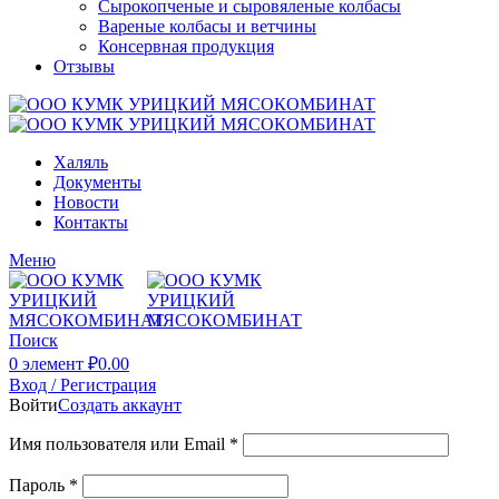
Сырокопченые и сыровяленые колбасы
Вареные колбасы и ветчины
Консервная продукция
Отзывы
Халяль
Документы
Новости
Контакты
Меню
Поиск
0
элемент
₽
0.00
Вход / Регистрация
Войти
Создать аккаунт
Имя пользователя или Email
*
Пароль
*