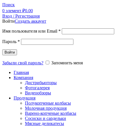
Поиск
0
элемент
₽
0.00
Вход / Регистрация
Войти
Создать аккаунт
Имя пользователя или Email
*
Пароль
*
Войти
Забыли свой пароль?
Запомнить меня
Главная
Компания
Дистрибьюторы
Фотогалерея
Видеообзоры
Продукция
Полукопченые колбасы
Молочная продукция
Варено-копченые колбасы
Сосиски и сардельки
Мясные деликатесы