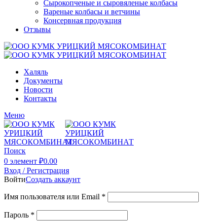
Сырокопченые и сыровяленые колбасы
Вареные колбасы и ветчины
Консервная продукция
Отзывы
Халяль
Документы
Новости
Контакты
Меню
Поиск
0
элемент
₽
0.00
Вход / Регистрация
Войти
Создать аккаунт
Имя пользователя или Email
*
Пароль
*