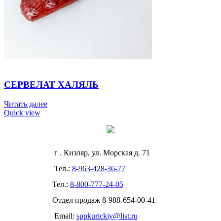
СЕРВЕЛАТ ХАЛЯЛЬ
Читать далее
Quick view
г . Кизляр, ул. Морская д. 71
Тел.:
8-963-428-36-77
Тел.:
8-800-777-24-05
Отдел продаж
8-988-654-00-41
Email:
sppkurickiy@list.ru