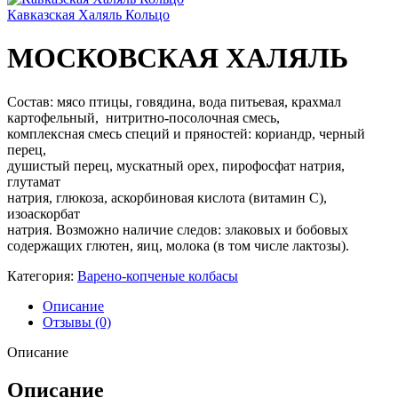
Кавказская Халяль Кольцо
МОСКОВСКАЯ ХАЛЯЛЬ
Состав: мясо птицы, говядина, вода питьевая, крахмал
картофельный, нитритно-посолочная смесь,
комплексная смесь специй и пряностей: кориандр, черный
перец,
душистый перец, мускатный орех, пирофосфат натрия,
глутамат
натрия, глюкоза, аскорбиновая кислота (витамин С),
изоаскорбат
натрия. Возможно наличие следов: злаковых и бобовых
содержащих глютен, яиц, молока (в том числе лактозы).
Категория:
Варено-копченые колбасы
Описание
Отзывы (0)
Описание
Описание