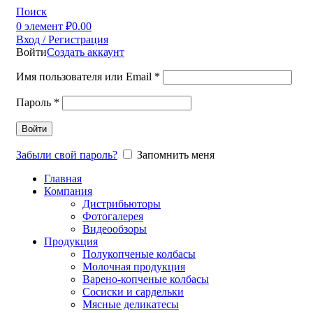
Поиск
0
элемент
₽
0.00
Вход / Регистрация
Войти
Создать аккаунт
Имя пользователя или Email
*
Пароль
*
Войти
Забыли свой пароль?
Запомнить меня
Главная
Компания
Дистрибьюторы
Фотогалерея
Видеообзоры
Продукция
Полукопченые колбасы
Молочная продукция
Варено-копченые колбасы
Сосиски и сардельки
Мясные деликатесы