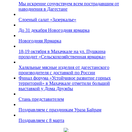
Мы искренне сочувствуем всем пострадавшим от
наводнения в Дагестане
Слоеный салат «Зазеркалье»
До 31 декабря Новогодняя ярмарка
Новогодняя Ярмарка
18-19 октября в Махачкале на ул. Пушкина
проходит «Сельскохозяйственная ярмарка»
Халяльные мясные изделия от дагестанского
производителя с доставкой по России
Финал форума «Устойчивое развитие горных
территорий» в Махачкале отметили большой
выставкой у Дома Дружбы
Стань представителем
Поздравляем с праздникам Ураза Байрам
Поздравляем с 8 марта