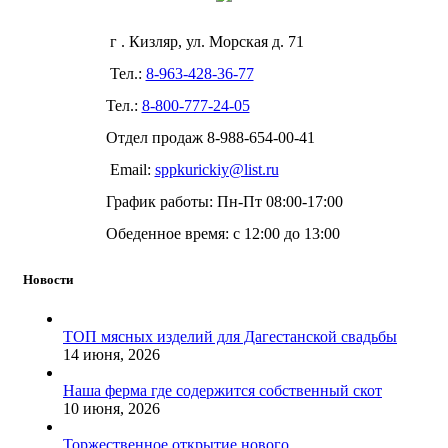
г . Кизляр, ул. Морская д. 71
Тел.:
8-963-428-36-77
Тел.:
8-800-777-24-05
Отдел продаж
8-988-654-00-41
Email:
sppkurickiy@list.ru
График работы: Пн-Пт 08:00-17:00
Обеденное время: с 12:00 до 13:00
Новости
ТОП мясных изделий для Дагестанской свадьбы
14 июня, 2026
Наша ферма где содержится собственный скот
10 июня, 2026
Торжественное открытие нового