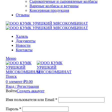
Сырокопченые и сыровяленые колбасы
Вареные колбасы и ветчины
Консервная продукция
Отзывы
Халяль
Документы
Новости
Контакты
Меню
Поиск
0
элемент
₽
0.00
Вход / Регистрация
Войти
Создать аккаунт
Имя пользователя или Email
*
Пароль
*