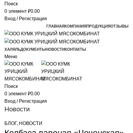
Поиск
0
элемент
₽
0.00
Вход / Регистрация
ГЛАВНАЯ
КОМПАНИЯ
ПРОДУКЦИЯ
ОТЗЫВЫ
ХАЛЯЛЬ
ДОКУМЕНТЫ
НОВОСТИ
КОНТАКТЫ
Меню
Поиск
0
элемент
₽
0.00
Вход / Регистрация
Новости
БЛОГ, НОВОСТИ
Колбаса вареная «Чеченская»