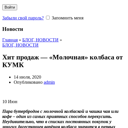
Войти
Забыли свой пароль?
Запомнить меня
Новости
Главная
»
БЛОГ, НОВОСТИ
»
БЛОГ, НОВОСТИ
Хит продаж — «Молочная» колбаса от
КУМК
14 июля, 2020
Опубликовано
admin
10
Июн
Пара бутербродов с молочной колбаской и чашка чая или
кофе – один из самых приятных способов перекусить.
Неудивительно, что в списках постоянных покупок у
многих дагестанцев варёная колбаса значится в первых