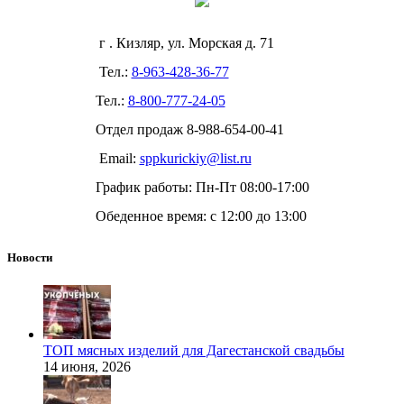
г . Кизляр, ул. Морская д. 71
Тел.:
8-963-428-36-77
Тел.:
8-800-777-24-05
Отдел продаж
8-988-654-00-41
Email:
sppkurickiy@list.ru
График работы: Пн-Пт 08:00-17:00
Обеденное время: с 12:00 до 13:00
Новости
ТОП мясных изделий для Дагестанской свадьбы
14 июня, 2026