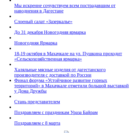
Мы искренне сочувствуем всем пострадавшим от
наводнения в Дагестане
Слоеный салат «Зазеркалье»
До 31 декабря Новогодняя ярмарка
Новогодняя Ярмарка
18-19 октября в Махачкале на ул. Пушкина проходит
«Сельскохозяйственная ярмарка»
Халяльные мясные изделия от дагестанского
производителя с доставкой по России
Финал форума «Устойчивое развитие горных
территорий» в Махачкале отметили большой выставкой
у Дома Дружбы
Стань представителем
Поздравляем с праздникам Ураза Байрам
Поздравляем с 8 марта