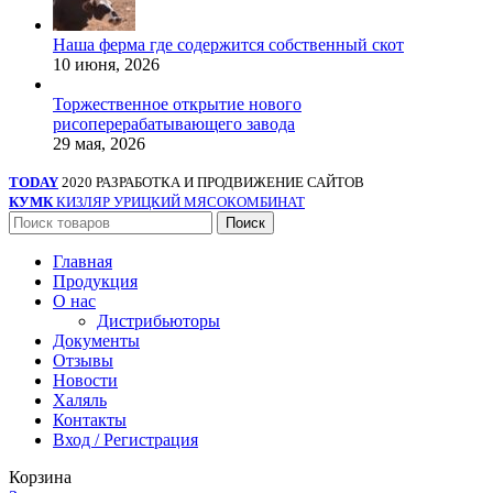
Наша ферма где содержится собственный скот
10 июня, 2026
Торжественное открытие нового
рисоперерабатывающего завода
29 мая, 2026
TODAY
2020 РАЗРАБОТКА И ПРОДВИЖЕНИЕ САЙТОВ
КУМК
КИЗЛЯР УРИЦКИЙ МЯСОКОМБИНАТ
Поиск
Главная
Продукция
О нас
Дистрибьюторы
Документы
Отзывы
Новости
Халяль
Контакты
Вход / Регистрация
Корзина