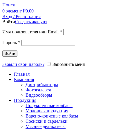
Поиск
0
элемент
₽
0.00
Вход / Регистрация
Войти
Создать аккаунт
Имя пользователя или Email
*
Пароль
*
Войти
Забыли свой пароль?
Запомнить меня
Главная
Компания
Дистрибьюторы
Фотогалерея
Видеообзоры
Продукция
Полукопченые колбасы
Молочная продукция
Варено-копченые колбасы
Сосиски и сардельки
Мясные деликатесы