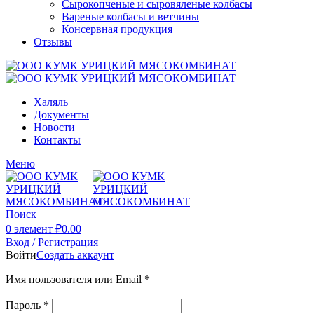
Сырокопченые и сыровяленые колбасы
Вареные колбасы и ветчины
Консервная продукция
Отзывы
Халяль
Документы
Новости
Контакты
Меню
Поиск
0
элемент
₽
0.00
Вход / Регистрация
Войти
Создать аккаунт
Имя пользователя или Email
*
Пароль
*