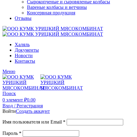
Сырокопченые и сыровяленые колбасы
Вареные колбасы и ветчины
Консервная продукция
Отзывы
Халяль
Документы
Новости
Контакты
Меню
Поиск
0
элемент
₽
0.00
Вход / Регистрация
Войти
Создать аккаунт
Имя пользователя или Email
*
Пароль
*