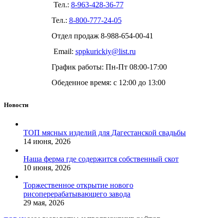
Тел.:
8-963-428-36-77
Тел.:
8-800-777-24-05
Отдел продаж
8-988-654-00-41
Email:
sppkurickiy@list.ru
График работы: Пн-Пт 08:00-17:00
Обеденное время: с 12:00 до 13:00
Новости
ТОП мясных изделий для Дагестанской свадьбы
14 июня, 2026
Наша ферма где содержится собственный скот
10 июня, 2026
Торжественное открытие нового
рисоперерабатывающего завода
29 мая, 2026