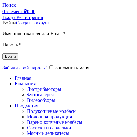
Поиск
0
элемент
₽
0.00
Вход / Регистрация
Войти
Создать аккаунт
Имя пользователя или Email
*
Пароль
*
Войти
Забыли свой пароль?
Запомнить меня
Главная
Компания
Дистрибьюторы
Фотогалерея
Видеообзоры
Продукция
Полукопченые колбасы
Молочная продукция
Варено-копченые колбасы
Сосиски и сардельки
Мясные деликатесы