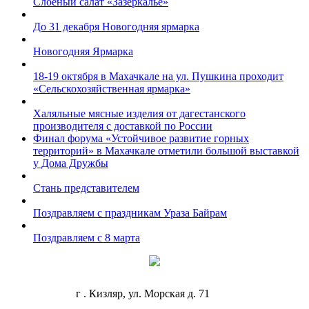
Слоеный салат «Зазеркалье»
До 31 декабря Новогодняя ярмарка
Новогодняя Ярмарка
18-19 октября в Махачкале на ул. Пушкина проходит
«Сельскохозяйственная ярмарка»
Халяльные мясные изделия от дагестанского
производителя с доставкой по России
Финал форума «Устойчивое развитие горных
территорий» в Махачкале отметили большой выставкой
у Дома Дружбы
Стань представителем
Поздравляем с праздникам Ураза Байрам
Поздравляем с 8 марта
г . Кизляр, ул. Морская д. 71