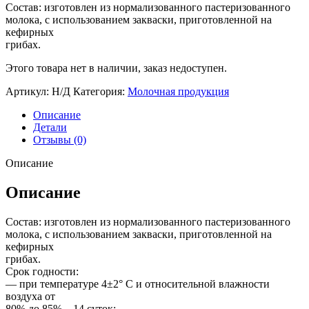
Состав: изготовлен из нормализованного пастеризованного
молока, с использованием закваски, приготовленной на
кефирных
грибах.
Этого товара нет в наличии, заказ недоступен.
Артикул:
Н/Д
Категория:
Молочная продукция
Описание
Детали
Отзывы (0)
Описание
Описание
Состав: изготовлен из нормализованного пастеризованного
молока, с использованием закваски, приготовленной на
кефирных
грибах.
Срок годности:
— при температуре 4±2° С и относительной влажности
воздуха от
80% до 85% – 14 суток;