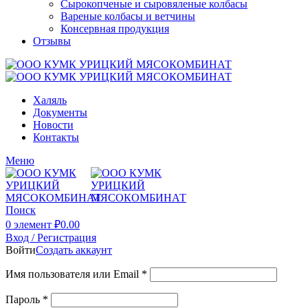
Сырокопченые и сыровяленые колбасы
Вареные колбасы и ветчины
Консервная продукция
Отзывы
Халяль
Документы
Новости
Контакты
Меню
Поиск
0
элемент
₽
0.00
Вход / Регистрация
Войти
Создать аккаунт
Имя пользователя или Email
*
Пароль
*