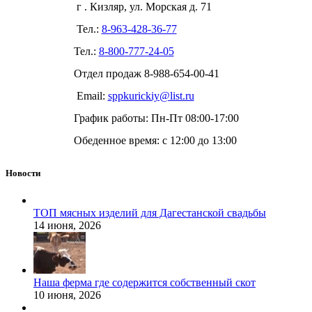
г . Кизляр, ул. Морская д. 71
Тел.:
8-963-428-36-77
Тел.:
8-800-777-24-05
Отдел продаж
8-988-654-00-41
Email:
sppkurickiy@list.ru
График работы: Пн-Пт 08:00-17:00
Обеденное время: с 12:00 до 13:00
Новости
ТОП мясных изделий для Дагестанской свадьбы
14 июня, 2026
Наша ферма где содержится собственный скот
10 июня, 2026