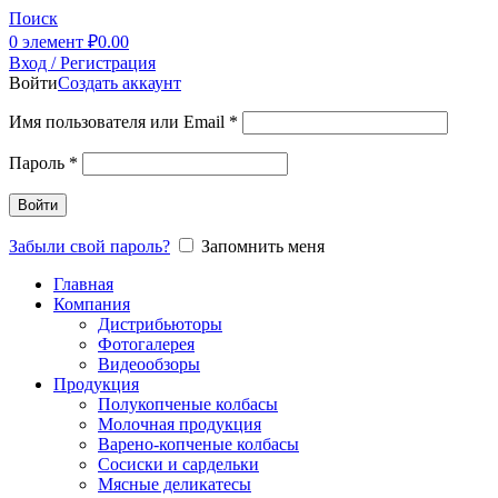
Поиск
0
элемент
₽
0.00
Вход / Регистрация
Войти
Создать аккаунт
Имя пользователя или Email
*
Пароль
*
Войти
Забыли свой пароль?
Запомнить меня
Главная
Компания
Дистрибьюторы
Фотогалерея
Видеообзоры
Продукция
Полукопченые колбасы
Молочная продукция
Варено-копченые колбасы
Сосиски и сардельки
Мясные деликатесы