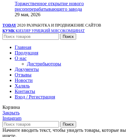
Торжественное открытие нового
рисоперерабатывающего завода
29 мая, 2026
TODAY
2020 РАЗРАБОТКА И ПРОДВИЖЕНИЕ САЙТОВ
КУМК
КИЗЛЯР УРИЦКИЙ МЯСОКОМБИНАТ
Поиск
Главная
Продукция
О нас
Дистрибьюторы
Документы
Отзывы
Новости
Халяль
Контакты
Вход / Регистрация
Корзина
Закрыть
Instagram
Поиск
Начните вводить текст, чтобы увидеть товары, которые вы
ищете.