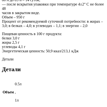
— после вскрытия упаковки при температуре 4±2° С не более
48
часов в закрытом виде.
Объем – 950 г
Процент от рекомендуемой суточной потребности: в жирах –
3,0; в белках – 4,0; в углеводах – 1,1; в энергии – 2,0
Пищевая ценность в 100 г продукта:
белки 3,0 г
жиры 2,5 г
углеводы 4,1 г
Энергетическая ценность: 50,9 ккал/213,1 кДж
Детали
Детали
0.5л
Объем
,
1л