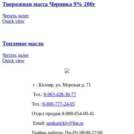
Творожная масса Черника 9% 200г
Читать далее
Quick view
Топленое масло
Читать далее
Quick view
г . Кизляр, ул. Морская д. 71
Тел.:
8-963-428-36-77
Тел.:
8-800-777-24-05
Отдел продаж
8-988-654-00-41
Email:
sppkurickiy@list.ru
График работы: Пн-Пт 08:00-17:00