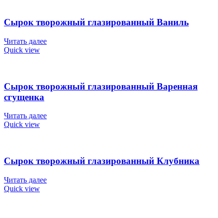
Сырок творожный глазированный Ваниль
Читать далее
Quick view
Сырок творожный глазированный Варенная
сгущенка
Читать далее
Quick view
Сырок творожный глазированный Клубника
Читать далее
Quick view