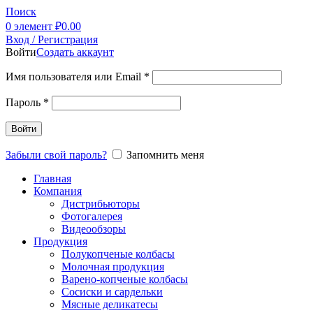
Поиск
0
элемент
₽
0.00
Вход / Регистрация
Войти
Создать аккаунт
Имя пользователя или Email
*
Пароль
*
Войти
Забыли свой пароль?
Запомнить меня
Главная
Компания
Дистрибьюторы
Фотогалерея
Видеообзоры
Продукция
Полукопченые колбасы
Молочная продукция
Варено-копченые колбасы
Сосиски и сардельки
Мясные деликатесы