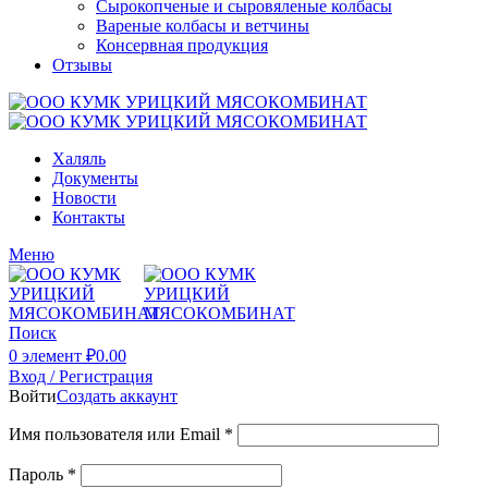
Сырокопченые и сыровяленые колбасы
Вареные колбасы и ветчины
Консервная продукция
Отзывы
Халяль
Документы
Новости
Контакты
Меню
Поиск
0
элемент
₽
0.00
Вход / Регистрация
Войти
Создать аккаунт
Имя пользователя или Email
*
Пароль
*