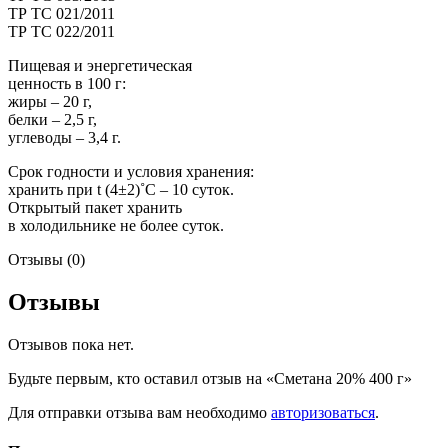
ТР ТС 021/2011
ТР ТС 022/2011
Пищевая и энергетическая
ценность в 100 г:
жиры – 20 г,
белки – 2,5 г,
углеводы – 3,4 г.
Срок годности и условия хранения:
хранить при t (4±2)˚С – 10 суток.
Открытый пакет хранить
в холодильнике не более суток.
Отзывы (0)
Отзывы
Отзывов пока нет.
Будьте первым, кто оставил отзыв на «Сметана 20% 400 г»
Для отправки отзыва вам необходимо
авторизоваться
.